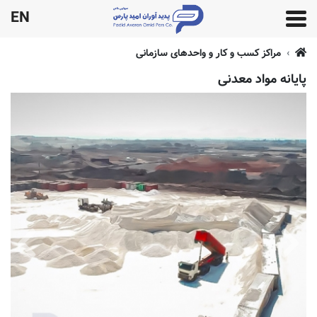
EN
مراکز کسب و کار و واحدهای سازمانی
پایانه مواد معدنی
پایانه
مواد
معدنی
در
بندر
شهید
رجایی