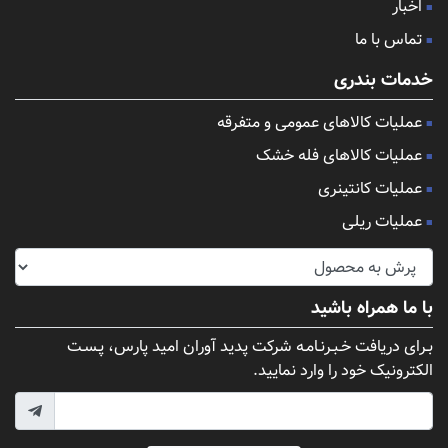
اخبار
تماس با ما
خدمات بندری
عملیات کالاهای عمومی و متفرقه
عملیات کالاهای فله خشک
عملیات کانتینری
عملیات ریلی
با ما همراه باشید
بـرای دریافت خـبـرنـامـه شرکت پدید آوران امید پارس، پـسـت
الکترونیک خود را وارد نمایید.