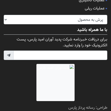
عملیات کانتینری
عملیات ریلی
با ما همراه باشید
بـرای دریافت خـبـرنـامـه شرکت پدید آوران امید پارس، پـسـت
الکترونیک خود را وارد نمایید.
طراحی:
رسانه پرداز پارس