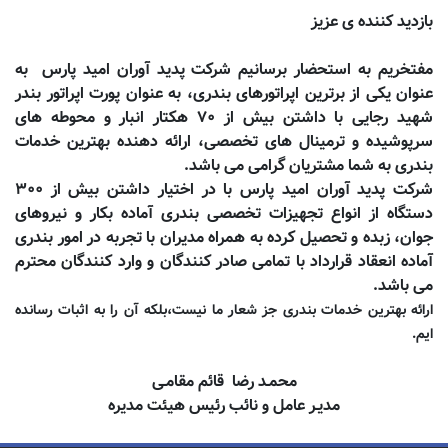
بازدید کننده ی عزیز
مفتخریم به استحضار برسانیم شرکت پدید آوران امید پارس به
عنوان یکی از برترین اپراتورهای بندری، به عنوان پورت اپراتور بندر
شهید رجایی با داشتن بیش از ۷۰ هکتار انبار و محوطه های
سرپوشیده و ترمینال های تخصصی، ارائه دهنده بهترین خدمات
بندری به شما مشتریان گرامی می باشد.
شرکت پدید آوران امید پارس با در اختیار داشتن بیش از ۳۰۰
دستگاه از انواع تجهیزات تخصصی بندری آماده بکار و نیروهای
جوان، زبده و تحصیل کرده به همراه مدیران با تجربه در امور بندری
آماده انعقاد قرارداد با تمامی صادر کنندگان و وارد کنندگان محترم
می باشد.
ارائه بهترین خدمات بندری جز شعار ما نیست،بلکه آن را به اثبات رسانده
ایم.
محمـد رضا قائم مقام
ـ
ی
مدیـر عامل و نا
ئب رئیس هیئت مدیره