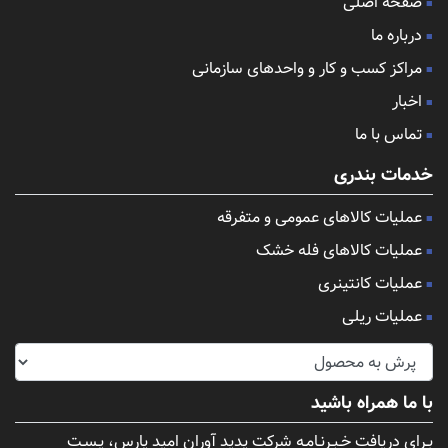
صفحه اصلی
درباره ما
مراکز کسب و کار و واحدهای سازمانی
اخبار
تماس با ما
خدمات بندری
عملیات کالاهای عمومی و متفرقه
عملیات کالاهای فله خشک
عملیات کانتینری
عملیات ریلی
با ما همراه باشید
بـرای دریافت خـبـرنـامـه شرکت پدید آوران امید پارس، پـسـت