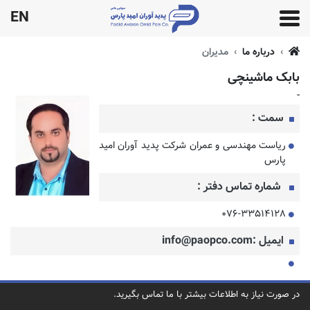
EN
درباره ما
مدیران
بابک ماشینچی
-
سمت :
ریاست مهندسی و عمران شرکت پدید آوران امید
پارس
شماره تماس دفتر :
۰۷۶-۳۳۵۱۴۱۲۸
ایمیل :info@paopco.com
در صورت نیاز به اطلاعات بیشتر با ما تماس بگیرید.