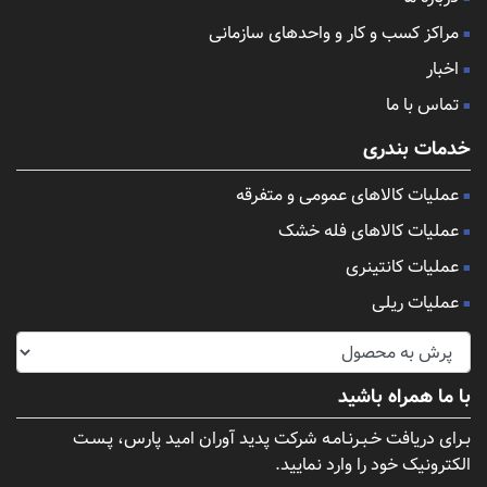
مراکز کسب و کار و واحدهای سازمانی
اخبار
تماس با ما
خدمات بندری
عملیات کالاهای عمومی و متفرقه
عملیات کالاهای فله خشک
عملیات کانتینری
عملیات ریلی
با ما همراه باشید
بـرای دریافت خـبـرنـامـه شرکت پدید آوران امید پارس، پـسـت
الکترونیک خود را وارد نمایید.