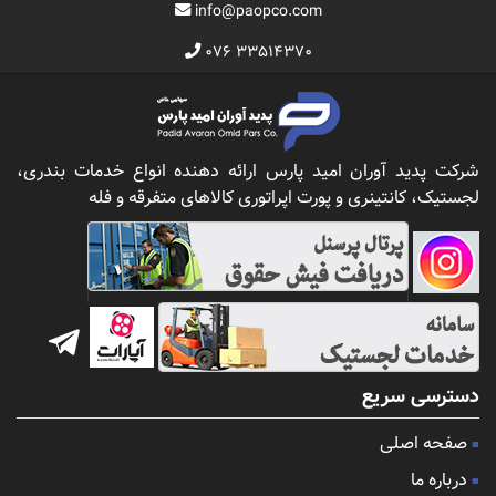
info@paopco.com
۰۷۶ ۳۳۵۱۴۳۷۰
شرکت پدید آوران امید پارس ارائه دهنده انواع خدمات بندری،
لجستیک، کانتینری و پورت اپراتوری کالاهای متفرقه و فله
دسترسی سریع
صفحه اصلی
درباره ما