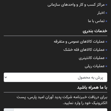
مراکز کسب و کار و واحدهای سازمانی
اخبار
تماس با ما
خدمات بندری
عملیات کالاهای عمومی و متفرقه
عملیات کالاهای فله خشک
عملیات کانتینری
عملیات ریلی
با ما همراه باشید
بـرای دریافت خـبـرنـامـه شرکت پدید آوران امید پارس، پـسـت
الکترونیک خود را وارد نمایید.