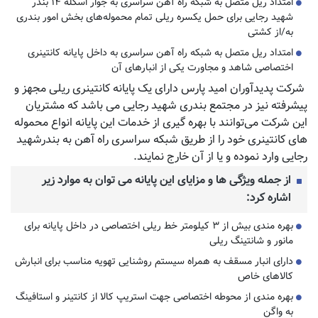
امتداد ریل متصل به شبکه راه آهن سراسری به جوار اسکله ۱۴ بندر
شهید رجایی برای حمل یکسره ریلی تمام محموله‌های بخش امور بندری
به/از کشتی
امتداد ریل متصل به شبکه راه آهن سراسری به داخل پایانه کانتینری
اختصاصی شاهد و مجاورت یکی از انبارهای آن
شرکت پدیدآوران امید پارس دارای یک پایانه کانتینری ریلی مجهز و
پیشرفته نیز در مجتمع بندری شهید رجایی می باشد که مشتریان
این شرکت می‌توانند با بهره گیری از خدمات این پایانه انواع محموله
های کانتینری خود را از طریق شبکه سراسری راه آهن به بندرشهید
رجایی وارد نموده و یا از آن خارج نمایند.
از جمله ویژگی ها و مزایای این پایانه می توان به موارد زیر
اشاره کرد:
بهره مندی بیش از ۳ کیلومتر خط ریلی اختصاصی در داخل پایانه برای
مانور و شانتینگ ریلی
دارای انبار مسقف به همراه سیستم روشنایی تهویه مناسب برای انبارش
کالاهای خاص
بهره مندی از محوطه اختصاصی جهت استریپ کالا از کانتینر و استافینگ
به واگن