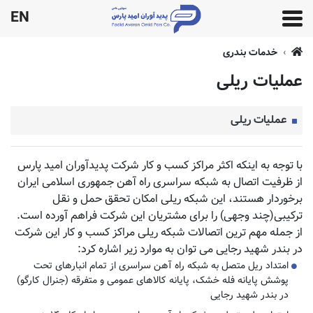
EN
خدمات بندری
عملیات ریلی
عملیات ریلی
با توجه به اینکه اکثر مراکز کسب و کار شرکت پدیدآوران امید پارس
از ظرفیت اتصال به شبکه سراسری راه آهن جمهوری اسلامی ایران
برخوردار هستند، این شبکه ریلی امکان تحقق حمل و نقل
ترکیبی(چند وجهی) را برای مشتریان این شرکت فراهم آورده است.
از جمله مهم ترین اتصالات شبکه ریلی مراکز کسب و کار این شرکت
در بندر شهید رجایی می توان به موارد زیر اشاره کرد:
امتداد ریل متصل به شبکه راه آهن سراسری از تمام انبارهای تحت
پوشش پایانه فله خشک، پایانه کالاهای عمومی و متفرقه (جنرال کارگو)
در بندر شهید رجایی