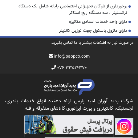
برخورداری از ناوگان تجهیزاتی اختصاصی پایانه شامل یک دستگاه
ترانستینر ، سه دستگاه ریچ استاکر
دارای واحد خدمات اسنادی مکانیزه
دارای ماژول باسکول جهت توزین کانتینر
در صورت نیاز به اطلاعات بیشتر با ما تماس بگیرید.
info@paopco.com
۰۷۶ ۳۳۵۱۴۳۷۰
شرکت پدید آوران امید پارس ارائه دهنده انواع خدمات بندری،
لجستیک، کانتینری و پورت اپراتوری کالاهای متفرقه و فله