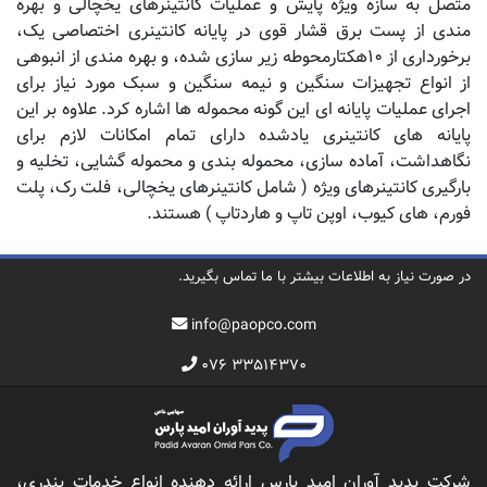
متصل به سازه ویژه پایش و عملیات کانتینرهای یخچالی و بهره
مندی از پست برق قشار قوی در پایانه کانتینری اختصاصی یک،
برخورداری از ۱۰هکتارمحوطه زیر سازی شده، و بهره مندی از انبوهی
از انواع تجهیزات سنگین و نیمه سنگین و سبک مورد نیاز برای
اجرای عملیات پایانه ای این گونه محموله ها اشاره کرد. علاوه بر این
پایانه های کانتینری یادشده دارای تمام امکانات لازم برای
نگاهداشت، آماده سازی، محموله بندی و محموله گشایی، تخلیه و
بارگیری کانتینرهای ویژه ( شامل کانتینرهای یخچالی، فلت رک، پلت
فورم، های کیوب، اوپن تاپ و هاردتاپ ) هستند.
در صورت نیاز به اطلاعات بیشتر با ما تماس بگیرید.
info@paopco.com
۰۷۶ ۳۳۵۱۴۳۷۰
شرکت پدید آوران امید پارس ارائه دهنده انواع خدمات بندری،