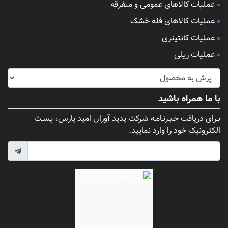
عملیات کالاهای عمومی و متفرقه
عملیات کالاهای فله خشک
عملیات کانتینری
عملیات ریلی
با ما همراه باشید
بـرای دریافت خـبـرنـامـه شرکت پدید آوران امید پارس، پـسـت
الکترونیک خود را وارد نمایید.