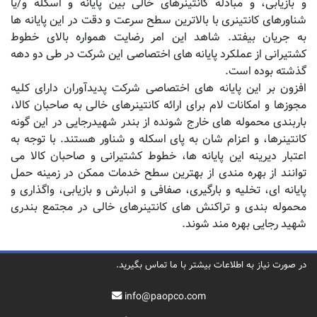
و بازیابی، و مبادله کانتینرهای خالی بین پایانه و اسکله و/یا
شناورهای کانتینری با بالاترین سطح سرعت و دقت در این پایانه ها
به جریان بیفتد. شاهد این امر رضایت همواره بالای خطوط
کشتیرانی از عملکرد پایانه های اختصاصی این شرکت در طی دو دهه
گذشته بوده است.
افزون بر این پایانه های اختصاصی شرکت پدیدآوران دارای کلیه
مجوزها و امکانات لام برای ارائه کانتینرهای خالی به صاحبان کالا،
باربندی محموله های خارج شونده از بندر شهیدرجایی در این گونه
کانتینرها، و اعزام شان به پای اسکله و شناور هستند. با توجه به
اعتبار دیرینه این پایانه ها، خطوط کشتیرانی و صاحبان کالا می
توانند از بهره مندی از بهترین سطح خدمات ممکن در زمینه حمل
پایانه ای، تخلیه و بارگیری، صفافی و انبارش و بازیابی، واگذاری و
محموله بندی و تراکنش های کانتینرهای خالی در مجتمع بندری
شهید رجایی بهره مند شوند.
در صورت نیاز به اطلاعات بیشتر با ما تماس بگیرید.
info@paopco.com