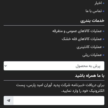
اخبار
تماس با ما
خدمات بندری
عملیات کالاهای عمومی و متفرقه
عملیات کالاهای فله خشک
عملیات کانتینری
عملیات ریلی
با ما همراه باشید
بـرای دریافت خـبـرنـامـه شرکت پدید آوران امید پارس، پـسـت
الکترونیک خود را وارد نمایید.