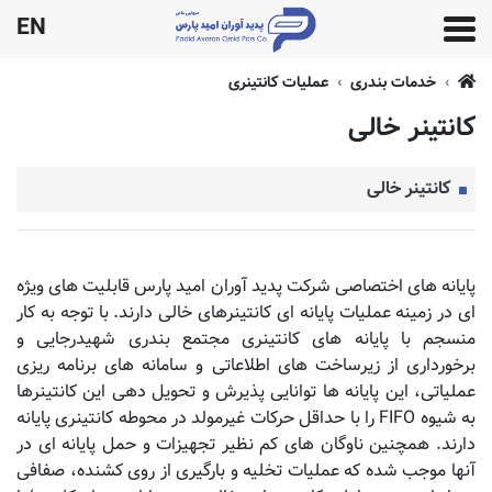
EN
خدمات بندری
عملیات کانتینری
کانتینر خالی
کانتینر خالی
پایانه های اختصاصی شرکت پدید آوران امید پارس قابلیت های ویژه
ای در زمینه عملیات پایانه ای کانتینرهای خالی دارند. با توجه به کار
منسجم با پایانه های کانتینری مجتمع بندری شهیدرجایی و
برخورداری از زیرساخت های اطلاعاتی و سامانه های برنامه ریزی
عملیاتی، این پایانه ها توانایی پذیرش و تحویل دهی این کانتینرها
به شیوه FIFO را با حداقل حرکات غیرمولد در محوطه کانتینری پایانه
دارند. همچنین ناوگان های کم نظیر تجهیزات و حمل پایانه ای در
آنها موجب شده که عملیات تخلیه و بارگیری از روی کشنده، صفافی